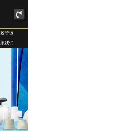
塑胶管道
联系我们