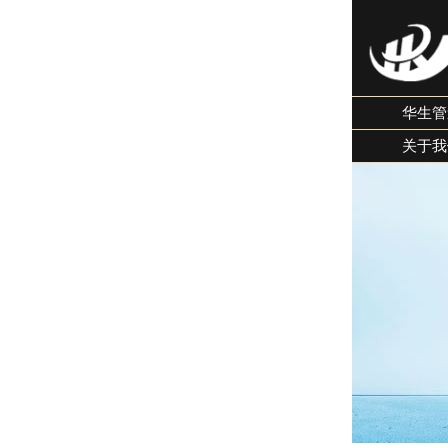
华生管
关于我