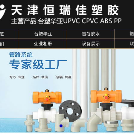
道
台塑华亚
吉谷胶水
们
企业相册
设备展示