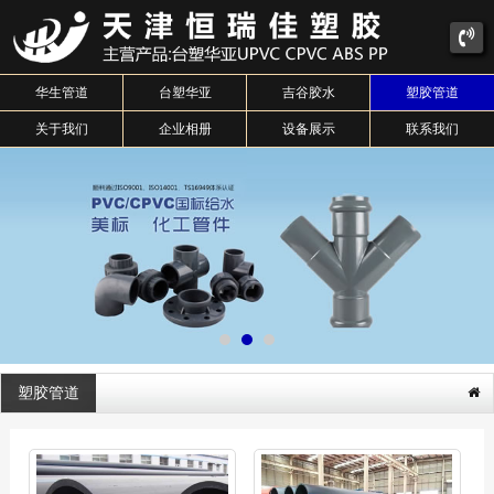
华生管道
台塑华亚
吉谷胶水
塑胶管道
关于我们
企业相册
设备展示
联系我们
塑胶管道