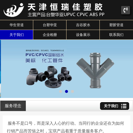
华生管道
台塑华亚
吉谷胶水
塑胶管道
关于我们
企业相册
设备展示
联系我们
服务理念
关于我们
服务不是口号，而是深入人心的行动。当同行的企业还在为如何
行销产品而苦恼之时，宝琪产品着重于质量服务客户。